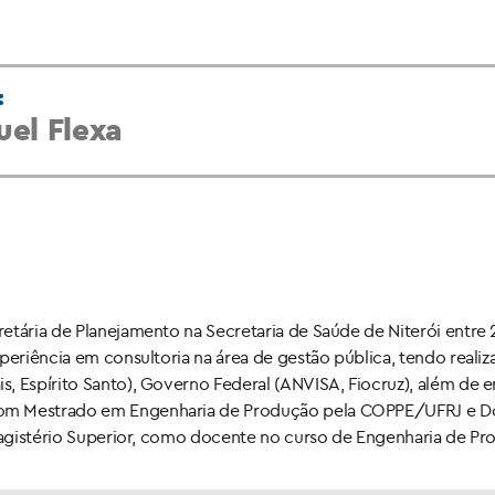
:
el Flexa
etária de Planejamento na Secretaria de Saúde de Niterói entre 
periência em consultoria na área de gestão pública, tendo realiz
 Espírito Santo), Governo Federal (ANVISA, Fiocruz), além de emp
com Mestrado em Engenharia de Produção pela COPPE/UFRJ e D
 Magistério Superior, como docente no curso de Engenharia de P