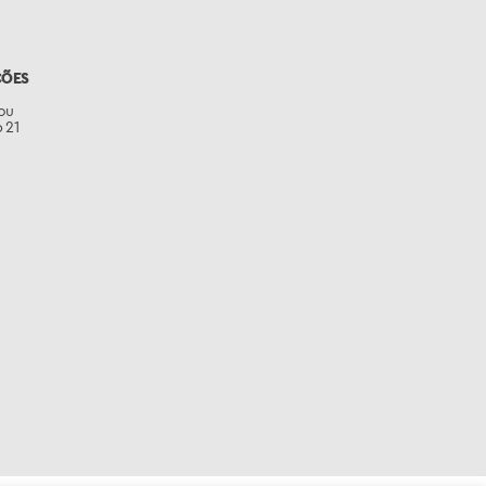
ÇÕES
ou
 21