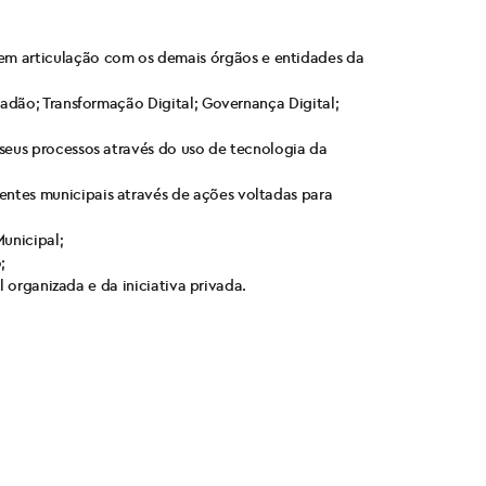
em articulação com os demais órgãos e entidades da
dadão; Transformação Digital; Governança Digital;
 seus processos através do uso de tecnologia da
entes municipais através de ações voltadas para
Municipal;
;
l organizada e da iniciativa privada.