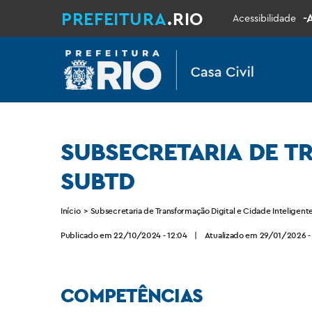
PREFEITURA
.RIO
-
Acessibilidade
SUBSECRETARIA DE TR
SUBTD
Início
>
Subsecretaria de Transformação Digital e Cidade Inteligent
Publicado em 22/10/2024 - 12:04
|
Atualizado em 29/01/2026 - 
COMPETÊNCIAS