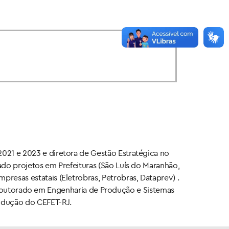
2021 e 2023 e diretora de Gestão Estratégica no
ado projetos em Prefeituras (São Luís do Maranhão,
resas estatais (Eletrobras, Petrobras, Dataprev) .
outorado em Engenharia de Produção e Sistemas
rodução do CEFET-RJ.