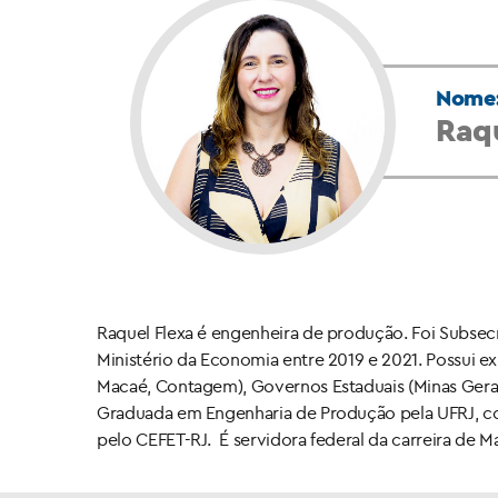
Nome
Raqu
Raquel Flexa é engenheira de produção. Foi Subsecr
Ministério da Economia entre 2019 e 2021. Possui ex
Macaé, Contagem), Governos Estaduais (Minas Gerais,
Graduada em Engenharia de Produção pela UFRJ, 
pelo CEFET-RJ. É servidora federal da carreira de