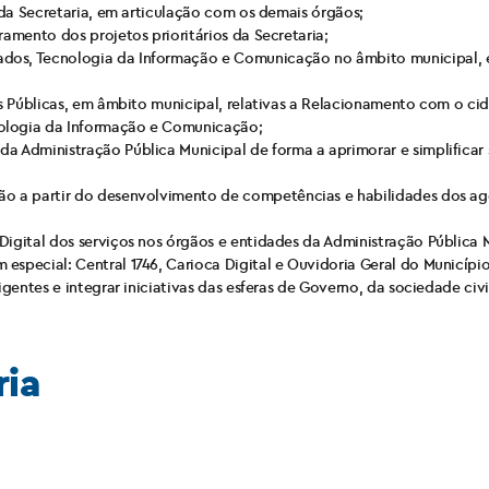
s da Secretaria, em articulação com os demais órgãos;
ramento dos projetos prioritários da Secretaria;
dos, Tecnologia da Informação e Comunicação no âmbito municipal, 
cas Públicas, em âmbito municipal, relativas a Relacionamento com o ci
nologia da Informação e Comunicação;
a Administração Pública Municipal de forma a aprimorar e simplificar
ão a partir do desenvolvimento de competências e habilidades dos ag
Digital dos serviços nos órgãos e entidades da Administração Pública 
especial: Central 1746, Carioca Digital e Ouvidoria Geral do Município
igentes e integrar iniciativas das esferas de Governo, da sociedade civi
ria