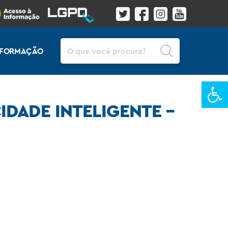
Pesquisar
INFORMAÇÃO
Ba
IDADE INTELIGENTE –