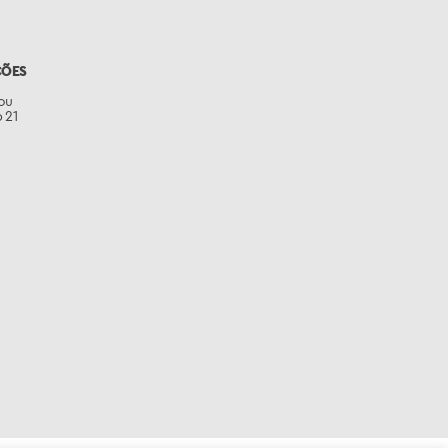
ÇÕES
ou
 21