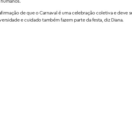
s humanos.
afirmação de que o Carnaval é uma celebração coletiva e deve s
versidade e cuidado também fazem parte da festa, diz Diana.