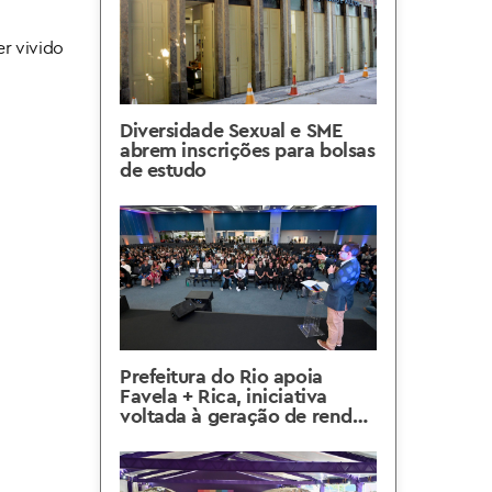
er vivido
Diversidade Sexual e SME
abrem inscrições para bolsas
de estudo
Prefeitura do Rio apoia
Favela + Rica, iniciativa
voltada à geração de renda
nas comunidades