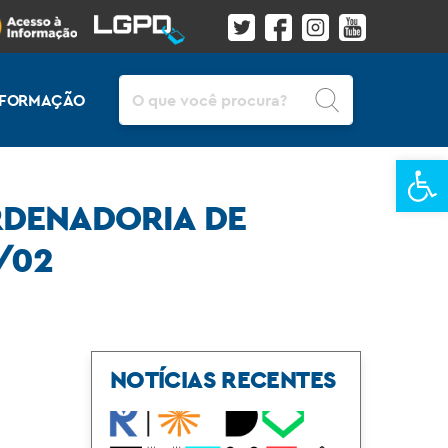
Pesquisar
INFORMAÇÃO
Ba
RDENADORIA DE
/02
NOTÍCIAS RECENTES