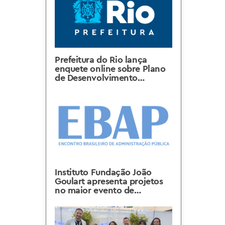
Prefeitura do Rio lança
enquete online sobre Plano
de Desenvolvimento
Sustentável
Instituto Fundação João
Goulart apresenta projetos
no maior evento de
Administração Pública do
país