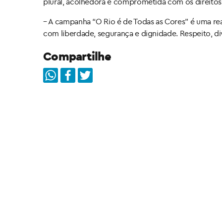
plural, acolhedora e comprometida com os direito
– A campanha “O Rio é de Todas as Cores” é uma re
com liberdade, segurança e dignidade. Respeito, di
Compartilhe