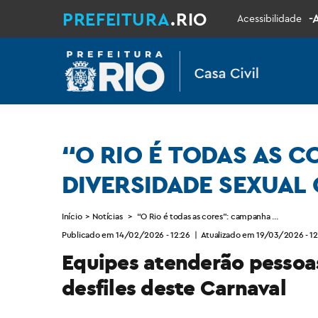
PREFEITURA
.RIO
-
Acessibilidade
“O RIO É TODAS AS 
DIVERSIDADE SEXUAL
Início
>
Notícias
>
“O Rio é todas as cores”: campanha da Coorden
Publicado em 14/02/2026 - 12:26
|
Atualizado em 19/03/2026 - 12
Equipes atenderão pessoas
desfiles deste Carnaval