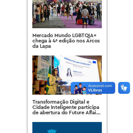
Mercado Mundo LGBTQIA+
chega à 4ª edição nos Arcos
da Lapa
Transformação Digital e
Cidade Inteligente participa
de abertura do Future Affairs
Forum 2026