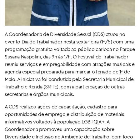
A Coordenadoria de Diversidade Sexual (CDS) atuou no
evento Dia do Trabalhador nesta sexta-feira (1º/5) com uma
programação gratuita voltada ao público carioca no Parque
Susana Naspolini, das 9h às 17h. O Festival do Trabalhador
reuniu serviços e empregabilidade com atrações musicais e
agenda especial preparada para marcar o feriado de 1º de
Maio. A iniciativa foi conduzida pela Secretaria Municipal de
Trabalho e Renda (SMTE), com a participação de outras
secretarias e órgãos municipais.
A CDS realizou ações de capacitação, cadastro para
oportunidades de emprego e distribuição de materiais
informativos voltados à população LGBTQIA+. A
Coordenadoria promoveu uma capacitação sobre
Diversidade e Inclusão no Ambiente de Trabalho, com foco