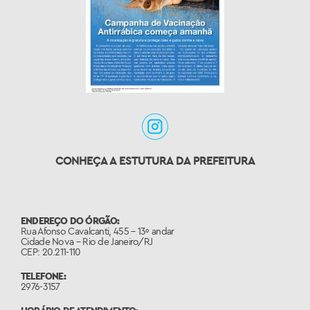
CONHEÇA A ESTUTURA DA PREFEITURA
ENDEREÇO DO ÓRGÃO:
Rua Afonso Cavalcanti, 455 – 13º andar
Cidade Nova – Rio de Janeiro/RJ
CEP: 20.211-110
TELEFONE:
2976-3157