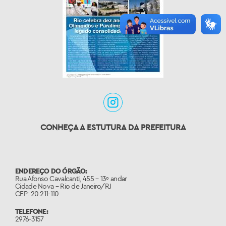
CONHEÇA A ESTUTURA DA PREFEITURA
ENDEREÇO DO ÓRGÃO:
Rua Afonso Cavalcanti, 455 – 13º andar
Cidade Nova – Rio de Janeiro/RJ
CEP: 20.211-110
TELEFONE:
2976-3157